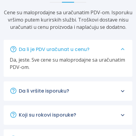
Cene su maloprodajne sa uračunatim PDV-om. Isporuku
vršimo putem kurirskih službi. Troškovi dostave nisu
uračunati u cenu proizvoda i naplaćuju se dodatno.
Da li je PDV uračunat u cenu?
Da, jeste. Sve cene su maloprodajne sa uračunatim
PDV-om.
Da li vršite isporuku?
Koji su rokovi isporuke?