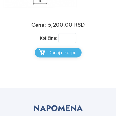
Cena: 5,200.00 RSD
Količina:
Dodaj u korpu
NAPOMENA