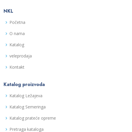
NKL
Početna
O nama
Katalog
veleprodaja
Kontakt
Katalog proizvoda
Katalog Ležajeva
Katalog Semeringa
Katalog prateće opreme
Pretraga kataloga