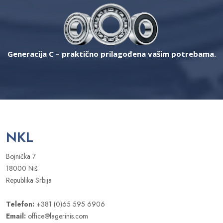
Generacija C – praktično prilagođena vašim potrebama.
NKL
Bojnička 7
18000 Niš
Republika Srbija
Telefon:
+381 (0)65 595 6906
Email:
office@lagerinis.com