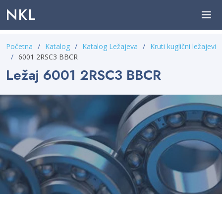
NKL
Početna
Katalog
Katalog Ležajeva
Kruti kuglični ležajevi
6001 2RSC3 BBCR
Ležaj 6001 2RSC3 BBCR