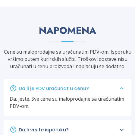
NAPOMENA
Cene su maloprodajne sa uračunatim PDV-om. Isporuku
vršimo putem kurirskih službi. Troškovi dostave nisu
uračunati u cenu proizvoda i naplaćuju se dodatno.
Da li je PDV uračunat u cenu?
Da, jeste. Sve cene su maloprodajne sa uračunatim
PDV-om.
Da li vršite isporuku?