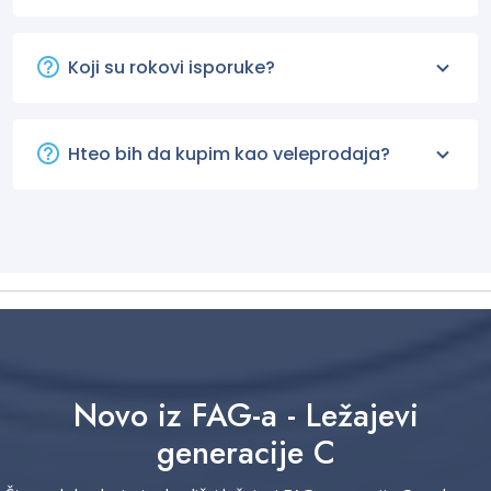
Koji su rokovi isporuke?
Hteo bih da kupim kao veleprodaja?
Novo iz FAG-a - Ležajevi
generacije C