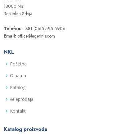
18000 Niš
Republika Srbija
Telefon:
+381 (0)65 595 6906
Email:
office@lagerinis.com
NKL
Početna
O nama
Katalog
veleprodaja
Kontakt
Katalog proizvoda