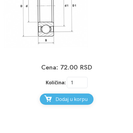
Cena: 72.00 RSD
Količina:
Dodaj u korpu