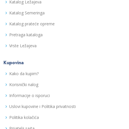
Katalog Ležajeva
Katalog Semeringa
Katalog prateće opreme
Pretraga kataloga
Vrste Ležajeva
Kupovina
Kako da kupim?
Korisnički nalog
Informacije o isporuci
Uslovi kupovine i Politika privatnosti
Politika kolačića
Prijatelji sajta