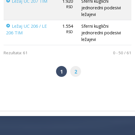
Ležaj UC 207 TIM
1.920
Sferni kuglični
RSD
jednoredni podesivi
ležajevi
Ležaj UC 206 / LE
1.554
Sferni kuglični
RSD
206 TIM
jednoredni podesivi
ležajevi
Rezultata: 61
0 - 50 / 61
1
2