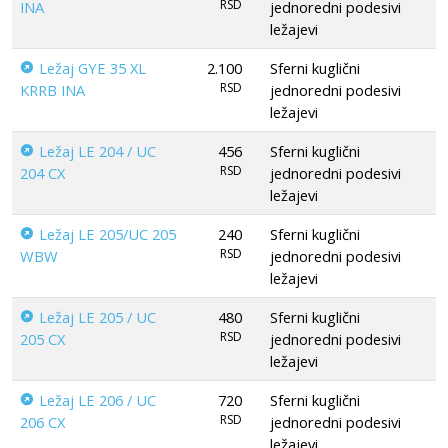
RSD
INA
jednoredni podesivi
ležajevi
Ležaj GYE 35 XL
2.100
Sferni kuglični
RSD
KRRB INA
jednoredni podesivi
ležajevi
Ležaj LE 204 / UC
456
Sferni kuglični
RSD
204 CX
jednoredni podesivi
ležajevi
Ležaj LE 205/UC 205
240
Sferni kuglični
RSD
WBW
jednoredni podesivi
ležajevi
Ležaj LE 205 / UC
480
Sferni kuglični
RSD
205 CX
jednoredni podesivi
ležajevi
Ležaj LE 206 / UC
720
Sferni kuglični
RSD
206 CX
jednoredni podesivi
ležajevi