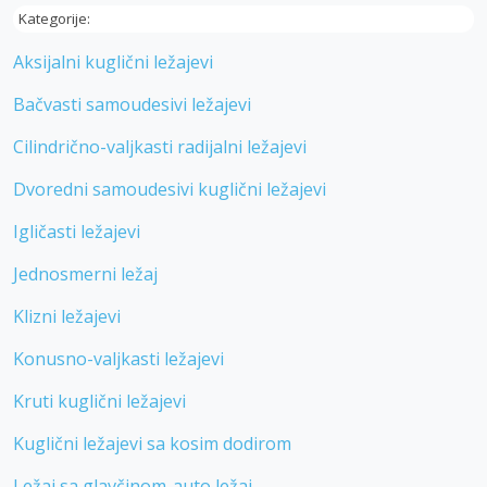
Kategorije:
Aksijalni kuglični ležajevi
Bačvasti samoudesivi ležajevi
Cilindrično-valjkasti radijalni ležajevi
Dvoredni samoudesivi kuglični ležajevi
Igličasti ležajevi
Jednosmerni ležaj
Klizni ležajevi
Konusno-valjkasti ležajevi
Kruti kuglični ležajevi
Kuglični ležajevi sa kosim dodirom
Ležaj sa glavčinom-auto ležaj