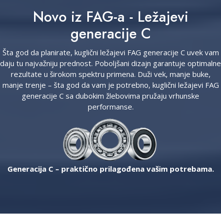
Novo iz FAG-a - Ležajevi
generacije C
Šta god da planirate, kuglični ležajevi FAG generacije C uvek vam
daju tu najvažniju prednost. Poboljšani dizajn garantuje optimalne
rezultate u širokom spektru primena. Duži vek, manje buke,
manje trenje – šta god da vam je potrebno, kuglični ležajevi FAG
generacije C sa dubokim žlebovima pružaju vrhunske
performanse.
Generacija C – praktično prilagođena vašim potrebama.