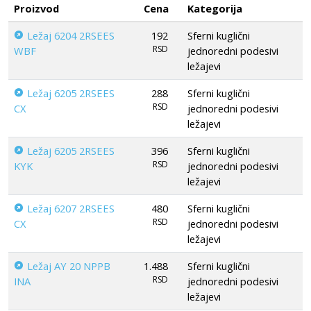
Proizvod
Cena
Kategorija
Ležaj 6204 2RSEES
192
Sferni kuglični
RSD
WBF
jednoredni podesivi
ležajevi
Ležaj 6205 2RSEES
288
Sferni kuglični
RSD
CX
jednoredni podesivi
ležajevi
Ležaj 6205 2RSEES
396
Sferni kuglični
RSD
KYK
jednoredni podesivi
ležajevi
Ležaj 6207 2RSEES
480
Sferni kuglični
RSD
CX
jednoredni podesivi
ležajevi
Ležaj AY 20 NPPB
1.488
Sferni kuglični
RSD
INA
jednoredni podesivi
ležajevi