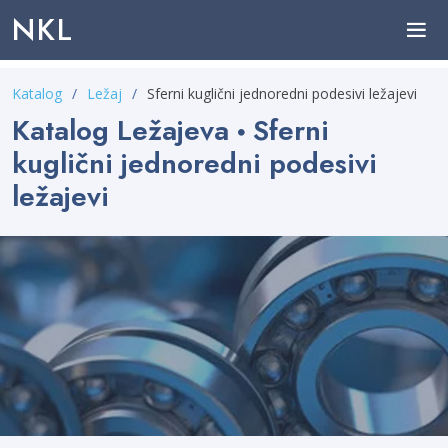
NKL
Katalog
Ležaj
Sferni kuglični jednoredni podesivi ležajevi
Katalog Ležajeva
Sferni
kuglični jednoredni podesivi
ležajevi