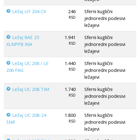
Ležaj UY 204 CX
246
Sferni kuglični
RSD
jednoredni podesivi
ležajevi
Ležaj RAE 25
1.941
Sferni kuglični
RSD
XLNPPB INA
jednoredni podesivi
ležajevi
Ležaj UC 206 / LE
1.440
Sferni kuglični
RSD
206 FAG
jednoredni podesivi
ležajevi
Ležaj UC 208 TIM
1.740
Sferni kuglični
RSD
jednoredni podesivi
ležajevi
Ležaj UC 208-24
1.800
Sferni kuglični
RSD
SNR
jednoredni podesivi
ležajevi