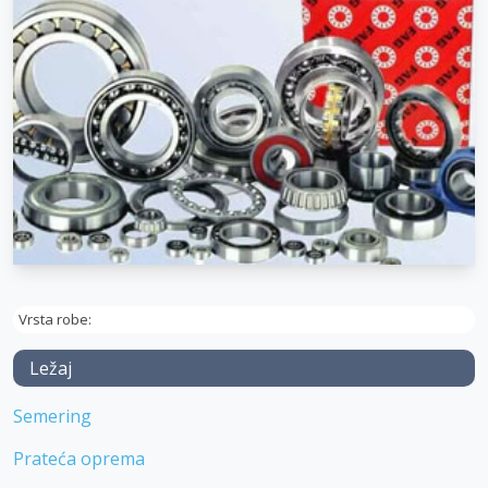
Vrsta robe:
Ležaj
Semering
Prateća oprema