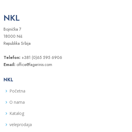
NKL
Bojnička 7
18000 Niš
Republika Srbija
Telefon:
+381 (0)65 595 6906
Email:
office@lagerinis.com
NKL
Početna
O nama
Katalog
veleprodaja