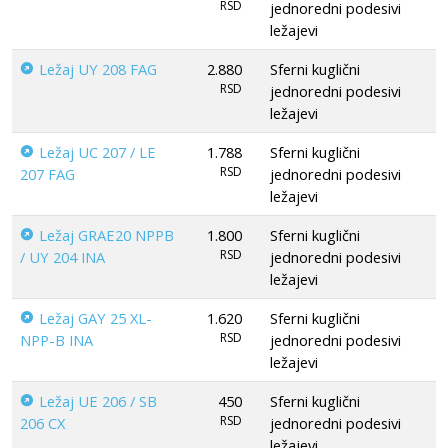
RSD
jednoredni podesivi
ležajevi
Ležaj UY 208 FAG
2.880
Sferni kuglični
RSD
jednoredni podesivi
ležajevi
Ležaj UC 207 / LE
1.788
Sferni kuglični
RSD
207 FAG
jednoredni podesivi
ležajevi
Ležaj GRAE20 NPPB
1.800
Sferni kuglični
RSD
/ UY 204 INA
jednoredni podesivi
ležajevi
Ležaj GAY 25 XL-
1.620
Sferni kuglični
RSD
NPP-B INA
jednoredni podesivi
ležajevi
Ležaj UE 206 / SB
450
Sferni kuglični
RSD
206 CX
jednoredni podesivi
ležajevi