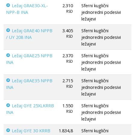
Ležaj GRAE30-XL-
2.310
Sferni kuglični
RSD
NPP-B INA
jednoredni podesivi
ležajevi
Ležaj GRAE40 NPPB
3.405
Sferni kuglični
RSD
/ UY 208 INA
jednoredni podesivi
ležajevi
Ležaj GRAE25 NPPB
2.370
Sferni kuglični
RSD
INA
jednoredni podesivi
ležajevi
Ležaj GRAE35 NPPB
2.715
Sferni kuglični
RSD
INA
jednoredni podesivi
ležajevi
Ležaj GYE 25XLKRRB
1.550
Sferni kuglični
RSD
INA
jednoredni podesivi
ležajevi
Ležaj GYE 30 KRRB
1.834,8
Sferni kuglični