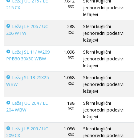
Ležaj UC 215 / LE
7.812
Sferni kuglični
RSD
215 CX
jednoredni podesivi
ležajevi
Ležaj LE 206 / UC
288
Sferni kuglični
RSD
206 WTW
jednoredni podesivi
ležajevi
Ležaj SL 11/ W209
1.098
Sferni kuglični
RSD
PPB30 30X30 WBW
jednoredni podesivi
ležajevi
Ležaj SL 13 25X25
1.068
Sferni kuglični
RSD
WBW
jednoredni podesivi
ležajevi
Ležaj UC 204 / LE
198
Sferni kuglični
RSD
204 WBW
jednoredni podesivi
ležajevi
Ležaj LE 209 / UC
1.086
Sferni kuglični
RSD
209 CX
jednoredni podesivi