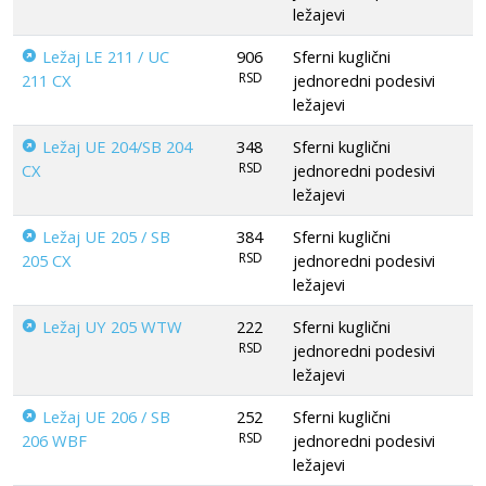
ležajevi
Ležaj LE 211 / UC
906
Sferni kuglični
RSD
211 CX
jednoredni podesivi
ležajevi
Ležaj UE 204/SB 204
348
Sferni kuglični
RSD
CX
jednoredni podesivi
ležajevi
Ležaj UE 205 / SB
384
Sferni kuglični
RSD
205 CX
jednoredni podesivi
ležajevi
Ležaj UY 205 WTW
222
Sferni kuglični
RSD
jednoredni podesivi
ležajevi
Ležaj UE 206 / SB
252
Sferni kuglični
RSD
206 WBF
jednoredni podesivi
ležajevi