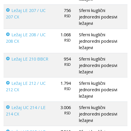
Ležaj LE 207 / UC
756
Sferni kuglični
RSD
207 CX
jednoredni podesivi
ležajevi
Ležaj LE 208 / UC
1.068
Sferni kuglični
RSD
208 CX
jednoredni podesivi
ležajevi
Ležaj LE 210 BBCR
954
Sferni kuglični
RSD
jednoredni podesivi
ležajevi
Ležaj LE 212 / UC
1.794
Sferni kuglični
RSD
212 CX
jednoredni podesivi
ležajevi
Ležaj UC 214 / LE
3.006
Sferni kuglični
RSD
214 CX
jednoredni podesivi
ležajevi