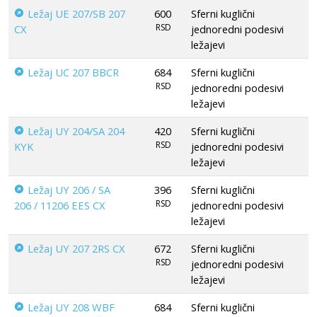
Ležaj UE 207/SB 207
600
Sferni kuglični
RSD
CX
jednoredni podesivi
ležajevi
Ležaj UC 207 BBCR
684
Sferni kuglični
RSD
jednoredni podesivi
ležajevi
Ležaj UY 204/SA 204
420
Sferni kuglični
RSD
KYK
jednoredni podesivi
ležajevi
Ležaj UY 206 / SA
396
Sferni kuglični
RSD
206 / 11206 EES CX
jednoredni podesivi
ležajevi
Ležaj UY 207 2RS CX
672
Sferni kuglični
RSD
jednoredni podesivi
ležajevi
Ležaj UY 208 WBF
684
Sferni kuglični