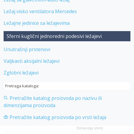
Ležaj visko ventilatora Mercedes
Ležajne jedinice sa ležajevima
Sferni kuglični jednoredni podesivi ležajevi
Unutrašnji prstenovi
Valjkasti aksijalni ležajevi
Zglobni ležajevi
Pretraga kataloga:
Pretražite katalog proizvoda po nazivu ili
dimenzijama proizvoda
Pretražite katalog proizvoda po vrsti ležaja
Dimenzije (mm)