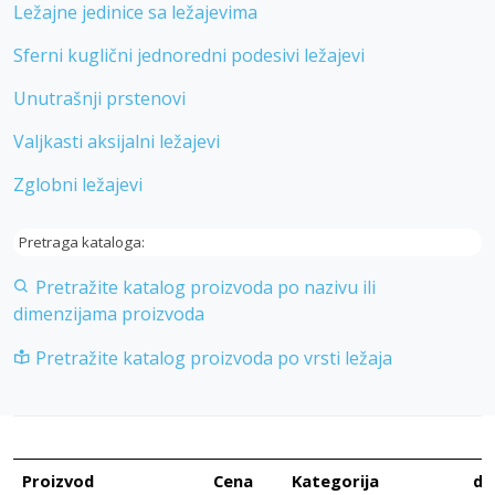
Ležajne jedinice sa ležajevima
Sferni kuglični jednoredni podesivi ležajevi
Unutrašnji prstenovi
Valjkasti aksijalni ležajevi
Zglobni ležajevi
Pretraga kataloga:
Pretražite katalog proizvoda po nazivu ili
dimenzijama proizvoda
Pretražite katalog proizvoda po vrsti ležaja
Proizvod
Cena
Kategorija
d