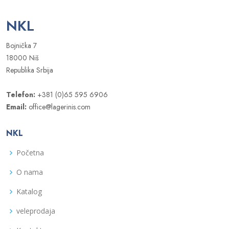
NKL
Bojnička 7
18000 Niš
Republika Srbija
Telefon:
+381 (0)65 595 6906
Email:
office@lagerinis.com
NKL
Početna
O nama
Katalog
veleprodaja