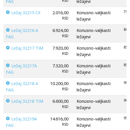
RSD
FAG
ležajevi
75
Ležaj 32215 CX
2.016,00
Konusno-valjkasti
RSD
ležajevi
80
Ležaj 32216 A
6.924,00
Konusno-valjkasti
RSD
FAG
ležajevi
85
Ležaj 32217 TIM
7.920,00
Konusno-valjkasti
RSD
ležajevi
85
Ležaj 32217A
7.320,00
Konusno-valjkasti
RSD
FAG
ležajevi
90
Ležaj 32218 A
10.200,00
Konusno-valjkasti
RSD
FAG
ležajevi
90
Ležaj 32218 TIM
6.600,00
Konusno-valjkasti
RSD
ležajevi
95
Ležaj 32219A
14.616,00
Konusno-valjkasti
RSD
FAG
ležajevi