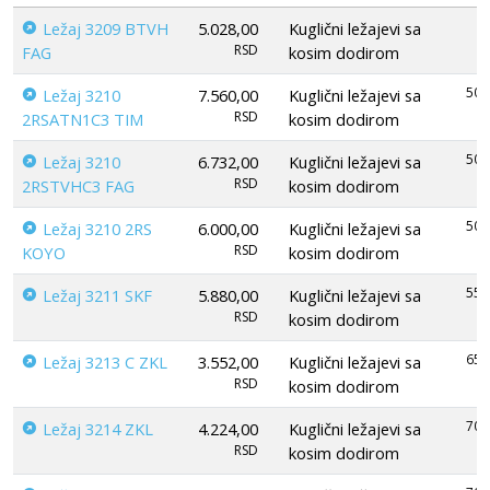
Ležaj 3209 BTVH
5.028,00
Kuglični ležajevi sa
RSD
FAG
kosim dodirom
50
Ležaj 3210
7.560,00
Kuglični ležajevi sa
RSD
2RSATN1C3 TIM
kosim dodirom
50
Ležaj 3210
6.732,00
Kuglični ležajevi sa
RSD
2RSTVHC3 FAG
kosim dodirom
50
Ležaj 3210 2RS
6.000,00
Kuglični ležajevi sa
RSD
KOYO
kosim dodirom
55
Ležaj 3211 SKF
5.880,00
Kuglični ležajevi sa
RSD
kosim dodirom
65
Ležaj 3213 C ZKL
3.552,00
Kuglični ležajevi sa
RSD
kosim dodirom
70
Ležaj 3214 ZKL
4.224,00
Kuglični ležajevi sa
RSD
kosim dodirom