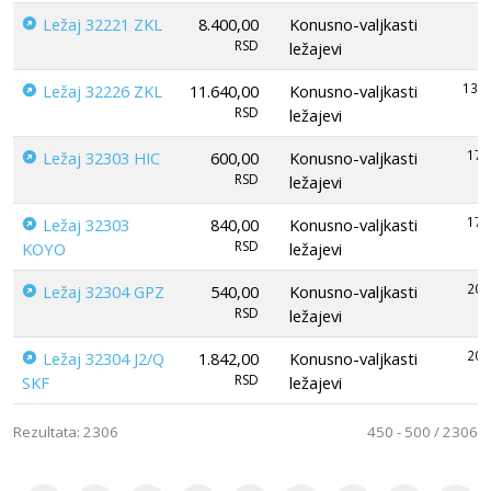
Ležaj 32221 ZKL
8.400,00
Konusno-valjkasti
RSD
ležajevi
130
Ležaj 32226 ZKL
11.640,00
Konusno-valjkasti
RSD
ležajevi
17
Ležaj 32303 HIC
600,00
Konusno-valjkasti
RSD
ležajevi
17
Ležaj 32303
840,00
Konusno-valjkasti
RSD
KOYO
ležajevi
20
Ležaj 32304 GPZ
540,00
Konusno-valjkasti
RSD
ležajevi
20
Ležaj 32304 J2/Q
1.842,00
Konusno-valjkasti
RSD
SKF
ležajevi
Rezultata: 2306
450 - 500 / 2306