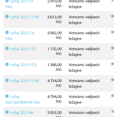
55
Ležaj 32211A
2.910,00
Konusno-valjkasti
RSD
FAG
ležajevi
60
Ležaj 32212 TIM
3.612,00
Konusno-valjkasti
RSD
ležajevi
60
Ležaj 32212 A
5.062,00
Konusno-valjkasti
RSD
FAG
ležajevi
60
Ležaj 32212 CX
1.152,00
Konusno-valjkasti
RSD
ležajevi
65
Ležaj 32213 CX
1.386,00
Konusno-valjkasti
RSD
ležajevi
65
Ležaj 32213 TIM
4.734,00
Konusno-valjkasti
RSD
ležajevi
65
Ležaj
4.794,00
Konusno-valjkasti
RSD
32213A/504376 FAG
ležajevi
70
Ležaj 32214A
5.952,00
Konusno-valjkasti