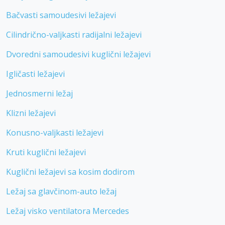
Bačvasti samoudesivi ležajevi
Cilindrično-valjkasti radijalni ležajevi
Dvoredni samoudesivi kuglični ležajevi
Igličasti ležajevi
Jednosmerni ležaj
Klizni ležajevi
Konusno-valjkasti ležajevi
Kruti kuglični ležajevi
Kuglični ležajevi sa kosim dodirom
Ležaj sa glavčinom-auto ležaj
Ležaj visko ventilatora Mercedes