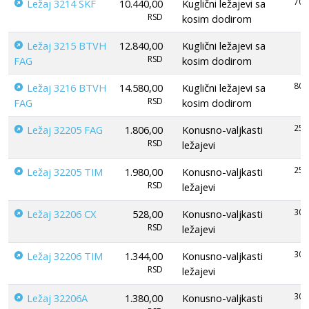
70
Ležaj 3214 SKF
10.440,00
Kuglični ležajevi sa
RSD
kosim dodirom
Ležaj 3215 BTVH
12.840,00
Kuglični ležajevi sa
RSD
FAG
kosim dodirom
80
Ležaj 3216 BTVH
14.580,00
Kuglični ležajevi sa
RSD
FAG
kosim dodirom
25
Ležaj 32205 FAG
1.806,00
Konusno-valjkasti
RSD
ležajevi
25
Ležaj 32205 TIM
1.980,00
Konusno-valjkasti
RSD
ležajevi
30
Ležaj 32206 CX
528,00
Konusno-valjkasti
RSD
ležajevi
30
Ležaj 32206 TIM
1.344,00
Konusno-valjkasti
RSD
ležajevi
30
Ležaj 32206A
1.380,00
Konusno-valjkasti