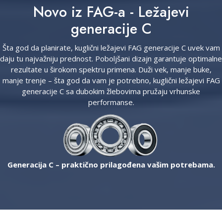
Novo iz FAG-a - Ležajevi
generacije C
Šta god da planirate, kuglični ležajevi FAG generacije C uvek vam
daju tu najvažniju prednost. Poboljšani dizajn garantuje optimalne
rezultate u širokom spektru primena. Duži vek, manje buke,
manje trenje – šta god da vam je potrebno, kuglični ležajevi FAG
generacije C sa dubokim žlebovima pružaju vrhunske
performanse.
Generacija C – praktično prilagođena vašim potrebama.