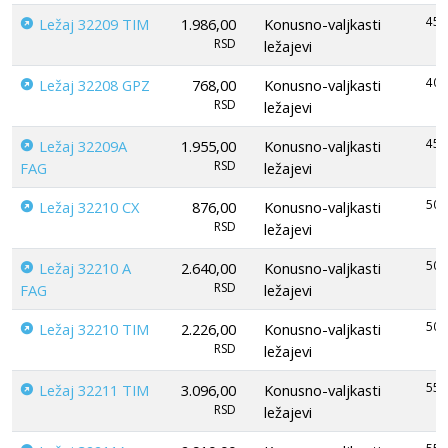
45
Ležaj 32209 TIM
1.986,00
Konusno-valjkasti
RSD
ležajevi
40
Ležaj 32208 GPZ
768,00
Konusno-valjkasti
RSD
ležajevi
45
Ležaj 32209A
1.955,00
Konusno-valjkasti
RSD
FAG
ležajevi
50
Ležaj 32210 CX
876,00
Konusno-valjkasti
RSD
ležajevi
50
Ležaj 32210 A
2.640,00
Konusno-valjkasti
RSD
FAG
ležajevi
50
Ležaj 32210 TIM
2.226,00
Konusno-valjkasti
RSD
ležajevi
55
Ležaj 32211 TIM
3.096,00
Konusno-valjkasti
RSD
ležajevi