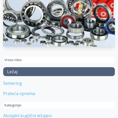
Vrsta robe:
Ležaj
Semering
Prateća oprema
Kategorije:
Aksijalni kuglični ležajevi