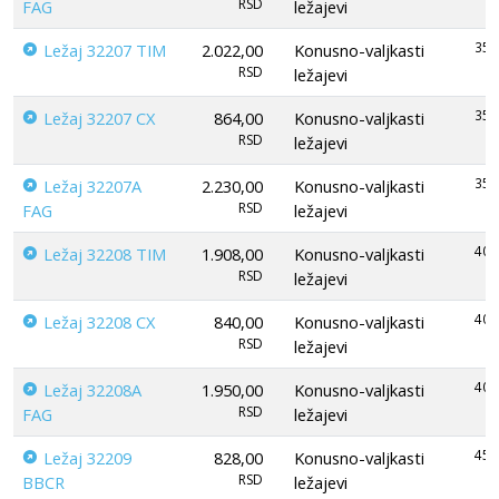
RSD
FAG
ležajevi
35
Ležaj 32207 TIM
2.022,00
Konusno-valjkasti
RSD
ležajevi
35
Ležaj 32207 CX
864,00
Konusno-valjkasti
RSD
ležajevi
35
Ležaj 32207A
2.230,00
Konusno-valjkasti
RSD
FAG
ležajevi
40
Ležaj 32208 TIM
1.908,00
Konusno-valjkasti
RSD
ležajevi
40
Ležaj 32208 CX
840,00
Konusno-valjkasti
RSD
ležajevi
40
Ležaj 32208A
1.950,00
Konusno-valjkasti
RSD
FAG
ležajevi
45
Ležaj 32209
828,00
Konusno-valjkasti
RSD
BBCR
ležajevi